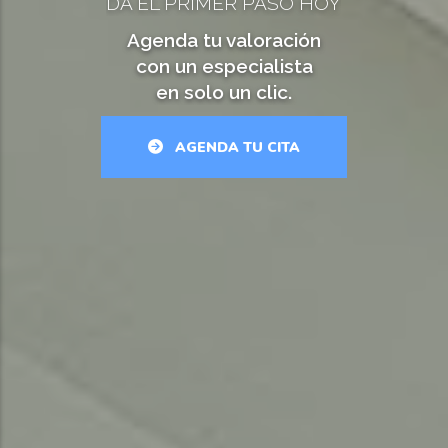
DA EL PRIMER PASO HOY
Agenda tu valoración
con un especialista
en solo un clic.
AGENDA TU CITA